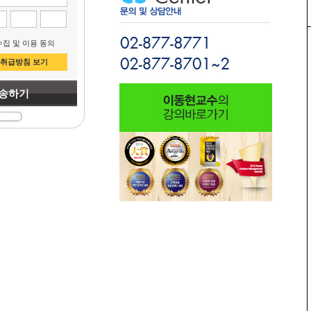
집 및 이용 동의
취급방침 보기