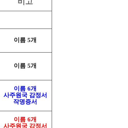
비고
이름
5
개
이름
5
개
이름
6
개
사주원국 감정서
작명증서
이름
6
개
사주원국 감정서