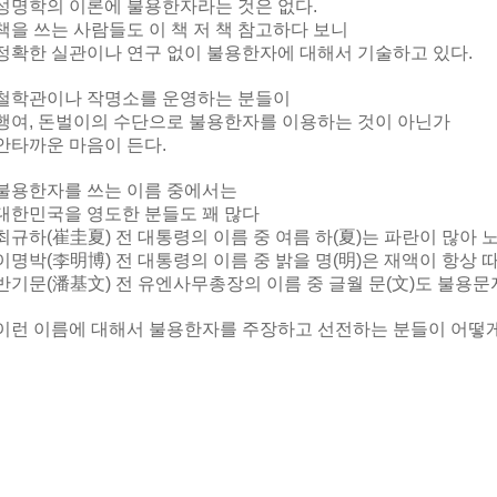
성명학의 이론에 불용한자라는 것은 없다.
책을 쓰는 사람들도 이 책 저 책 참고하다 보니
정확한 실관이나 연구 없이 불용한자에 대해서 기술하고 있다.
철학관이나 작명소를 운영하는 분들이
행여, 돈벌이의 수단으로 불용한자를 이용하는 것이 아닌가
안타까운 마음이 든다.
불용한자를 쓰는 이름 중에서는
대한민국을 영도한 분들도 꽤 많다
최규하(崔圭夏) 전 대통령의 이름 중 여름 하(夏)는 파란이 많아
이명박(李明博) 전 대통령의 이름 중 밝을 명(明)은 재액이 항상
반기문(潘基文) 전 유엔사무총장의 이름 중 글월 문(文)도 불용
이런 이름에 대해서 불용한자를 주장하고 선전하는 분들이 어떻게