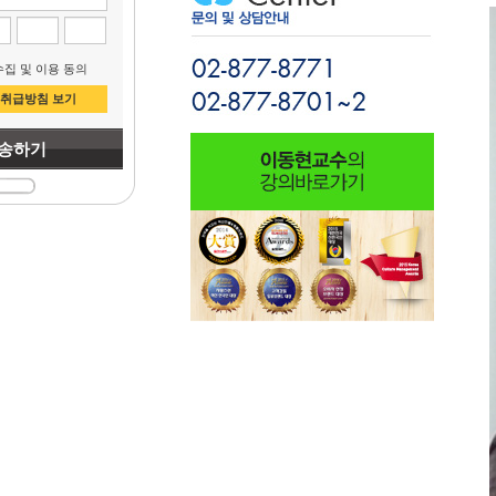
집 및 이용 동의
취급방침 보기