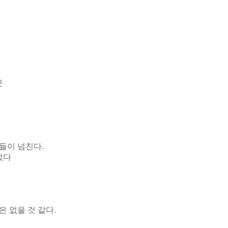
은
들이 넘친다.
없다
 없을 것 같다.