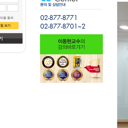
 이용 동의
침 보기