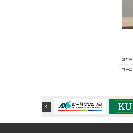
이전글
다음글