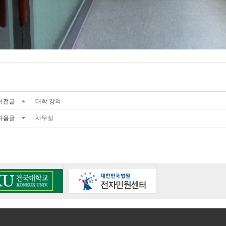
이전글
대학 강의
다음글
사무실