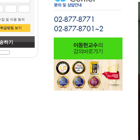
집 및 이용 동의
취급방침 보기