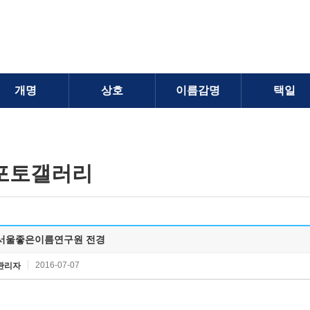
개명
상호
이름감명
택일
포토갤러리
서울좋은이름연구원 전경
2016-07-07
관리자