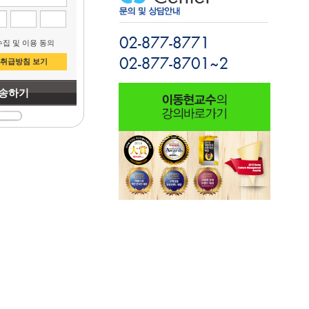
집 및 이용 동의
취급방침 보기