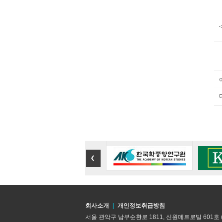
회사소개
|
개인정보취급방침
서울 관악구 남부순환로 1811, 신원메트로빌 601호 (지하