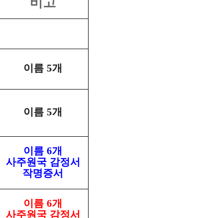
비고
이름
5
개
이름
5
개
이름
6
개
사주원국 감정서
작명증서
이름
6
개
사주원국 감정서