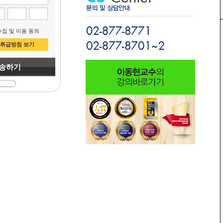
집 및 이용 동의
취급방침 보기